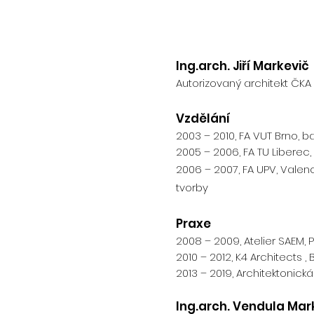
Ing.arch. Jiří Markevič
Autorizovaný architekt ČKA
Vzdělání
2003 – 2010, FA VUT Brno, 
2005 – 2006, FA TU Liberec
2006 – 2007, FA UPV, Valen
tvorby
Praxe
2008 – 2009, Atelier SAEM
2010 – 2012, K4 Architects , 
2013 – 2019, Architektonick
Ing.arch. Vendula Mark