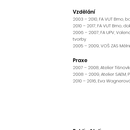
Vzdělání
2003 – 2010, FA VUT Brno, 
2010 – 2017, FA VUT Brno, d
2006 – 2007, FA UPV, Valen
tvorby
2005 – 2009, VOŠ ZAS Mělní
Praxe
2007 – 2008, Atelier Tišnovk
2008 – 2009, Atelier SAEM
2010 – 2016, Eva Wagnerová 