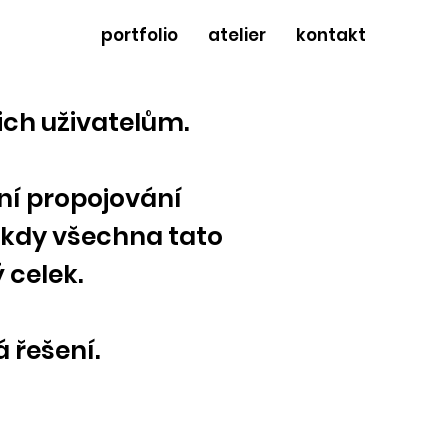
portfolio
atelier
kontakt
ich uživatelům.
ní propojování
, kdy všechna tato
 celek.
 řešení.