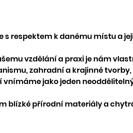
 s respektem k danému místu a jej
šemu vzdělání a praxi je nám vlast
anismu, zahradní a krajinné tvorby
í vnímáme jako jeden neoddělitelný
 blízké přírodní materiály a chytrá