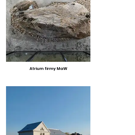
Atrium firmy MaW