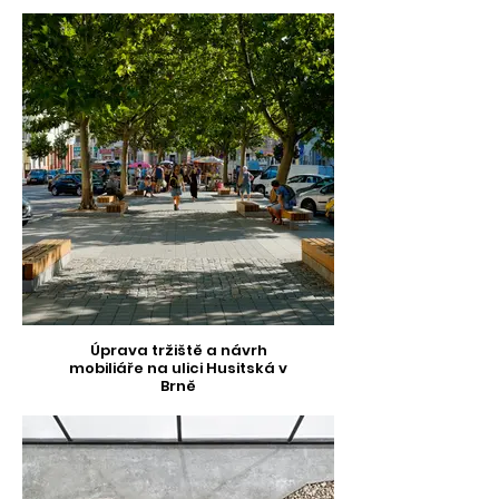
Úprava tržiště a návrh
mobiliáře na ulici Husitská v
Brně