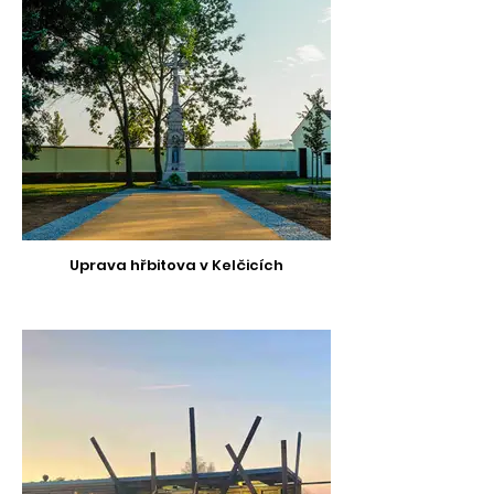
Uprava hřbitova v Kelčicích