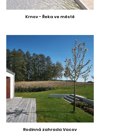
Krnov - Řeka ve městě
Rodinná zahrada Vacov